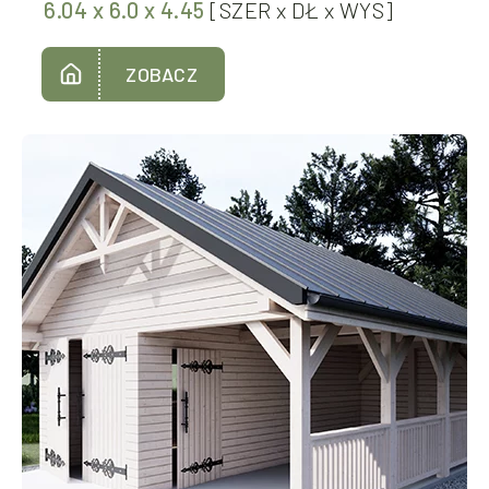
6.04
x
6.0
x
4.45
[SZER
x
DŁ
x
WYS]
ZOBACZ