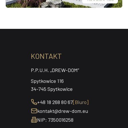
KONTAKT
P.P.U.H. „DREW-DOM”
Spytkowice 116
34-745 Spytkowice
+48 18 268 80 67
[Biuro]
kontakt@drew-dom.eu
NIP: 7350016258