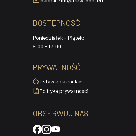
joannadziur@drew-dom.eu
DOSTĘPNOŚĆ
Poniedziałek - Piątek:
9:00 - 17:00
PRYWATNOŚĆ
Ustawienia cookies
Polityka prywatności
OBSERWUJ NAS