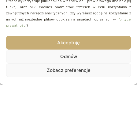
Strona wykorzystuje pliki cookies własne w celu prawidłowego działania jej
funkcji oraz pliki cookies podmiotów trzecich w celu korzystania z
zewnętrznych narzędzi analitycznych. Czy wyrażasz zgodę na korzystanie z
innych niż niezbędne plików cookies na zasadach opisanych w
Polityce
prywatności
?
Akceptuję
Odmów
Zobacz preferencje
CECHY
PROJEKTU