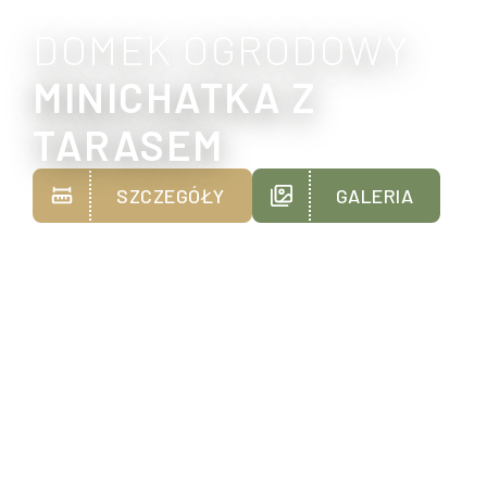
DOMEK OGRODOWY
MINICHATKA Z
TARASEM
SZCZEGÓŁY
GALERIA