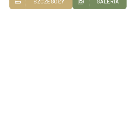
SZCZEGÓŁY
GALERIA